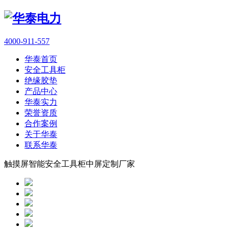
4000-911-557
华泰首页
安全工具柜
绝缘胶垫
产品中心
华泰实力
荣誉资质
合作案例
关于华泰
联系华泰
触摸屏智能安全工具柜中屏定制厂家