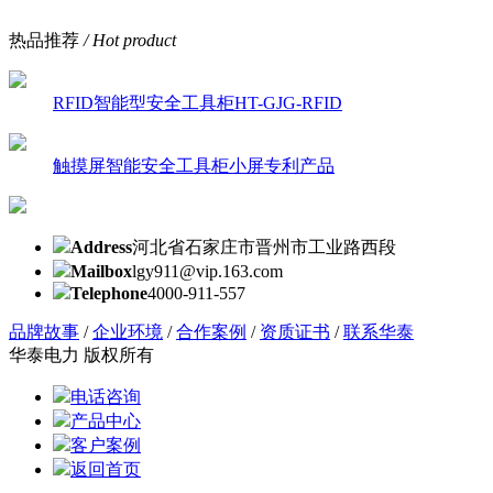
热品推荐
/ Hot product
RFID智能型安全工具柜HT-GJG-RFID
触摸屏智能安全工具柜小屏专利产品
Address
河北省石家庄市晋州市工业路西段
Mailbox
lgy911@vip.163.com
Telephone
4000-911-557
品牌故事
/
企业环境
/
合作案例
/
资质证书
/
联系华泰
华泰电力 版权所有
电话咨询
产品中心
客户案例
返回首页