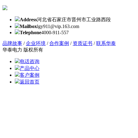
Address
河北省石家庄市晋州市工业路西段
Mailbox
lgy911@vip.163.com
Telephone
4000-911-557
品牌故事
/
企业环境
/
合作案例
/
资质证书
/
联系华泰
华泰电力 版权所有
电话咨询
产品中心
客户案例
返回首页