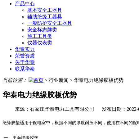
产品中心
基本安全工器具
辅助绝缘工器具
一般防护安全工器具
安全标志牌类
施工工具类
仪器仪表类
华泰实力
荣誉资质
关于华泰
联系华泰
当前位置：
>
行业新闻
>
华泰电力绝缘胶板优势
华泰电力绝缘胶板优势
来源：石家庄华泰电力工具有限公司 发布日期：2022-06
绝缘胶垫适用于配电室中，根据不同的厚度耐压不同，使用在不同的配
一、平面绝缘胶垫