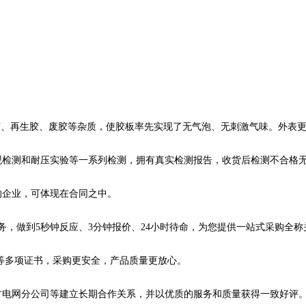
胶、再生胶、废胶等杂质，使胶板率先实现了无气泡、无刺激气味。外表
检测和耐压实验等一系列检测，拥有真实检测报告，收货后检测不合格
的企业，可体现在合同之中。
务，做到5秒钟反应、3分钟报价、24小时待命，为您提供一站式采购全
证等多项证书，采购更安全，产品质量更放心。
电网分公司等建立长期合作关系，并以优质的服务和质量获得一致好评