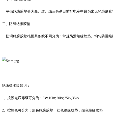
平面绝缘胶垫分为黑、红、绿三色是目前配电室中最为常见的绝缘胶
二、防滑绝缘胶垫
防滑绝缘胶垫根据其条纹不同分为：常规防滑绝缘胶垫、均匀防滑绝缘
绝缘橡胶板知识：
1、按照电压等级可分为：5kv,10kv,20kv,25kv,35kv
2、按颜色可分为：黑色绝缘胶垫，红色绝缘胶垫，绿色绝缘胶垫