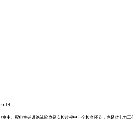
-19
电室中。配电室铺设绝缘胶垫是安检过程中一个检查环节，也是对电力工