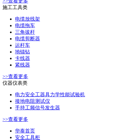
>>查看更多
施工工具类
电缆放线架
电缆拖车
三角拔杆
电缆剪断器
运杆车
地锚钻
卡线器
紧线器
>>查看更多
仪器仪表类
电力安全工器具力学性能试验机
接地电阻测试仪
手持工频信号发生器
>>查看更多
华泰首页
安全工具柜