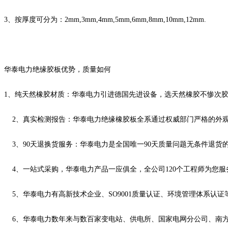
3、按厚度可分为：2mm,3mm,4mm,5mm,6mm,8mm,10mm,12mm.
华泰电力绝缘胶板优势，质量如何
1、纯天然橡胶材质：华泰电力引进德国先进设备，选天然橡胶不惨次
2、真实检测报告：华泰电力绝缘橡胶板全系通过权威部门严格的外观
3、90天退换货服务：华泰电力是全国唯一90天质量问题无条件退货
4、一站式采购，华泰电力产品一应俱全，全公司120个工程师为您服
5、华泰电力有高新技术企业、SO9001质量认证、环境管理体系认
6、华泰电力数年来与数百家变电站、供电所、国家电网分公司、南方