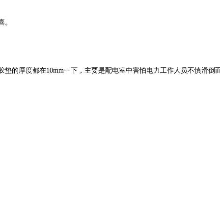
喜。
垫的厚度都在10mm一下，主要是配电室中害怕电力工作人员不慎滑倒