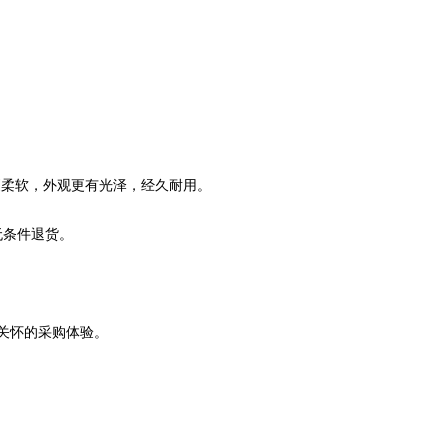
更柔软，外观更有光泽，经久耐用。
无条件退货。
称关怀的采购体验。
。