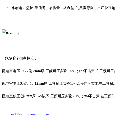
7、华泰电力坚持“重信誉、靠质量、轻利益”的共赢原则，出厂价直
绝缘胶垫国家标准：
配电室电压10KV选 8mm厚 工频耐压实验10kv,1分钟不击穿,在工频耐压实
配电室电压35KV 10-12mm厚 工频耐压实验15kv,1分钟不击穿,在工频耐压
配电室低压 选5mm厚 5kv以下 工频耐压实验35kv,1分钟不击穿,在工频耐