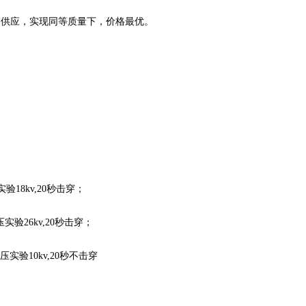
销供应，实现同等质量下，价格最优。
验18kv,20秒击穿；
实验26kv,20秒击穿；
压实验10kv,20秒不击穿