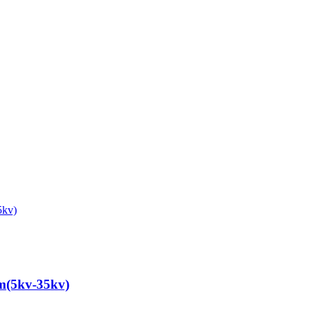
v-35kv)